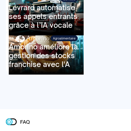
Lévrard automatise
ses appels entrants
grâce à l’IA vocale
Agroalimentaire
Amorino améliore la
gestion des stocks
franchise avec l'A
FAQ