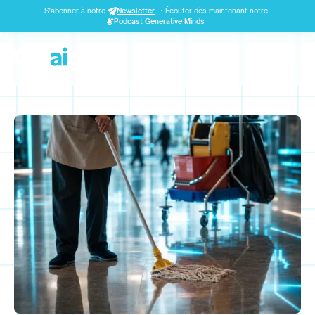
S'abonner à notre
Newsletter
·
Écouter dès maintenant notre
Podcast Generative Minds